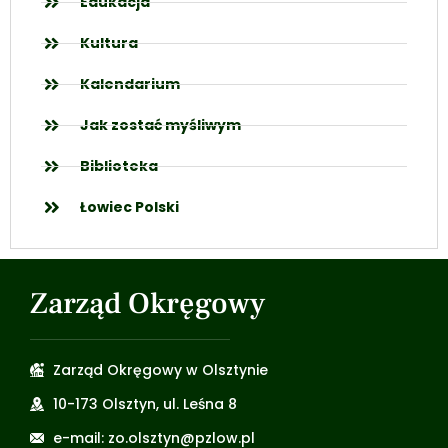
Edukacja
Kultura
Kalendarium
Jak zostać myśliwym
Biblioteka
Łowiec Polski
Zarząd Okręgowy
Zarząd Okręgowy w Olsztynie
10-173 Olsztyn, ul. Leśna 8
e-mail: zo.olsztyn@pzlow.pl