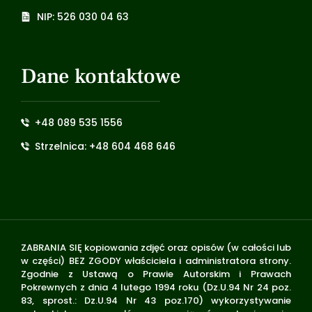
NIP: 526 030 04 63
Dane kontaktowe
+48 089 535 1556
Strzelnica: +48 604 468 646
ZABRANIA SIĘ kopiowania zdjęć oraz opisów (w całości lub
w części) BEZ ZGODY właściciela i administratora strony.
Zgodnie z Ustawą o Prawie Autorskim i Prawach
Pokrewnych z dnia 4 lutego 1994 roku (Dz.U.94 Nr 24 poz.
83, sprost.: Dz.U.94 Nr 43 poz.170) wykorzystywanie