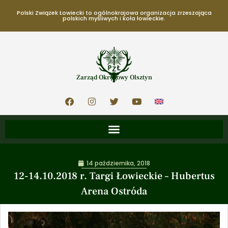
Polski Związek Łowiecki to ogólnokrajowa organizacja zrzeszająca
polskich myśliwych i koła łowieckie.
Zarząd Okręgowy Olsztyn
14 października, 2018
12-14.10.2018 r. Targi Łowieckie – Hubertus
Arena Ostróda