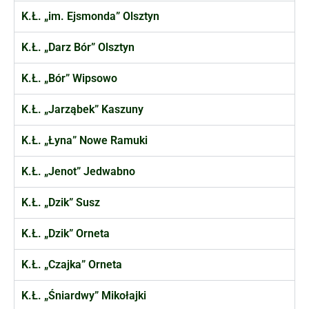
K.Ł. „im. Ejsmonda” Olsztyn
K.Ł. „Darz Bór” Olsztyn
K.Ł. „Bór” Wipsowo
K.Ł. „Jarząbek” Kaszuny
K.Ł. „Łyna” Nowe Ramuki
K.Ł. „Jenot” Jedwabno
K.Ł. „Dzik” Susz
K.Ł. „Dzik” Orneta
K.Ł. „Czajka” Orneta
K.Ł. „Śniardwy” Mikołajki