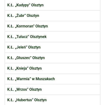
K.Ł. „Kudypy” Olsztyn
K.Ł. „Żubr” Olsztyn
K.Ł. „Kormoran” Olsztyn
K.Ł. „Tułacz” Olsztynek
K.Ł. „Jeleń” Olsztyn
K.Ł. „Głuszec” Olsztyn
K.Ł. „Knieja” Olsztyn
K.Ł. „Warmia” w Muszakach
K.Ł. „Wrzos” Olsztyn
K.Ł. „Hubertus” Olsztyn