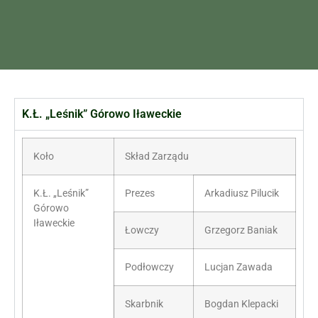
K.Ł. „Leśnik” Górowo Iławeckie
Koło
Skład Zarządu
K.Ł. „Leśnik”
Prezes
Arkadiusz Pilucik
Górowo
Iławeckie
Łowczy
Grzegorz Baniak
Podłowczy
Lucjan Zawada
Skarbnik
Bogdan Klepacki