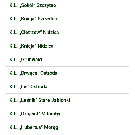
K.Ł. „Sokół” Szczytno
K.Ł. „Knieja” Szczytno
K.Ł. „Cietrzew” Nidzica
K.Ł. „Knieja” Nidzica
K.Ł. „Grunwald”
K.Ł. „Drwęca” Ostróda
K.Ł. „Lis” Ostróda
K.Ł. „Leśnik” Stare Jabłonki
K.Ł. „Dzięcioł” Miłomłyn
K.Ł. „Hubertus” Morąg