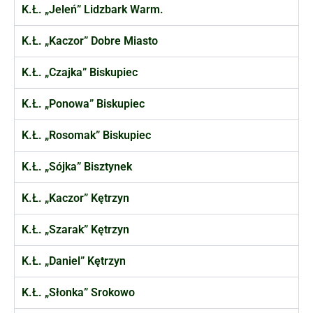
K.Ł. „Jeleń” Lidzbark Warm.
K.Ł. „Kaczor” Dobre Miasto
K.Ł. „Czajka” Biskupiec
K.Ł. „Ponowa” Biskupiec
K.Ł. „Rosomak” Biskupiec
K.Ł. „Sójka” Bisztynek
K.Ł. „Kaczor” Kętrzyn
K.Ł. „Szarak” Kętrzyn
K.Ł. „Daniel” Kętrzyn
K.Ł. „Słonka” Srokowo