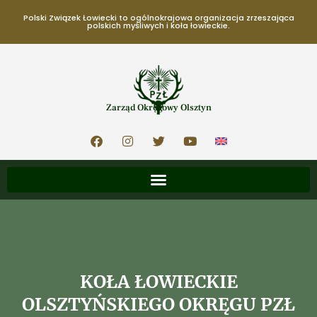
Polski Związek Łowiecki to ogólnokrajowa organizacja zrzeszająca
polskich myśliwych i koła łowieckie.
Zarząd Okręgowy Olsztyn
KOŁA ŁOWIECKIE
OLSZTYŃSKIEGO OKRĘGU PZŁ