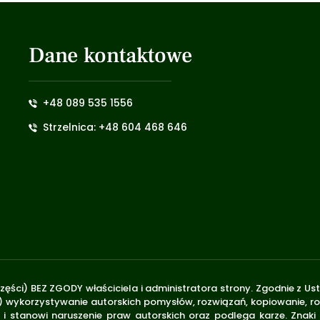
Dane kontaktowe
+48 089 535 1556
Strzelnica: +48 604 468 646
zęści) BEZ ZGODY właściciela i administratora strony. Zgodnie z U
.170) wykorzystywanie autorskich pomysłów, rozwiązań, kopiowanie, 
i stanowi naruszenie praw autorskich oraz podlega karze. Znaki