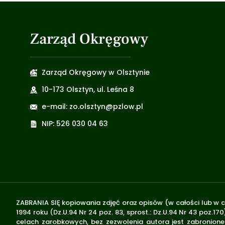
Zarząd Okręgowy
Zarząd Okręgowy w Olsztynie
10-173 Olsztyn, ul. Leśna 8
e-mail: zo.olsztyn@pzlow.pl
NIP: 526 030 04 63
ZABRANIA SIĘ kopiowania zdjęć oraz opisów (w całości lub w c
1994 roku (Dz.U.94 Nr 24 poz. 83, sprost.: Dz.U.94 Nr 43 poz
celach zarobkowych, bez zezwolenia autora jest zabronione 