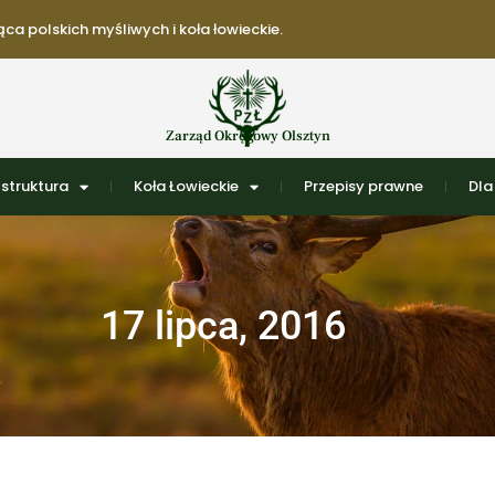
ca polskich myśliwych i koła łowieckie.
Zarząd Okręgowy Olsztyn
struktura
Koła Łowieckie
Przepisy prawne
Dla
17 lipca, 2016