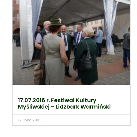
17.07.2016 r. Festiwal Kultury
Myśliwskiej – Lidzbark Warmiński
17 lipca 2016