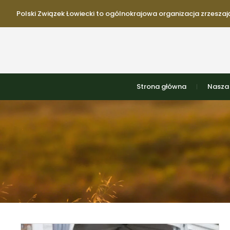
Polski Związek Łowiecki to ogólnokrajowa organizacja zrzeszają
Strona główna
Nasza 