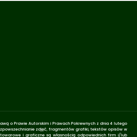
stawą o Prawie Autorskim i Prawach Pokrewnych z dnia 4 lutego
rozpowszechnianie zdjęć, fragmentów grafiki, tekstów opisów w
 towarowe i graficzne są własnością odpowiednich firm i/lub