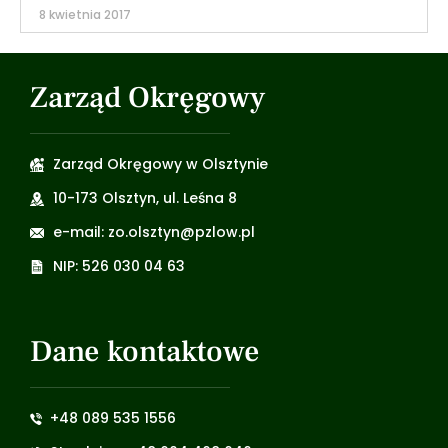
8 kwietnia 2017
Zarząd Okręgowy
Zarząd Okręgowy w Olsztynie
10-173 Olsztyn, ul. Leśna 8
e-mail: zo.olsztyn@pzlow.pl
NIP: 526 030 04 63
Dane kontaktowe
+48 089 535 1556