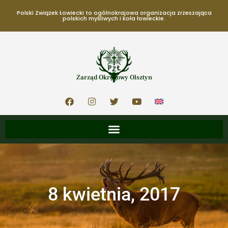
Polski Związek Łowiecki to ogólnokrajowa organizacja zrzeszająca
polskich myśliwych i koła łowieckie.
Zarząd Okręgowy Olsztyn
8 kwietnia, 2017