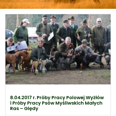
8.04.2017 r. Próby Pracy Polowej Wyżłów
i Próby Pracy Psów Myśliwskich Małych
Ras – Ględy