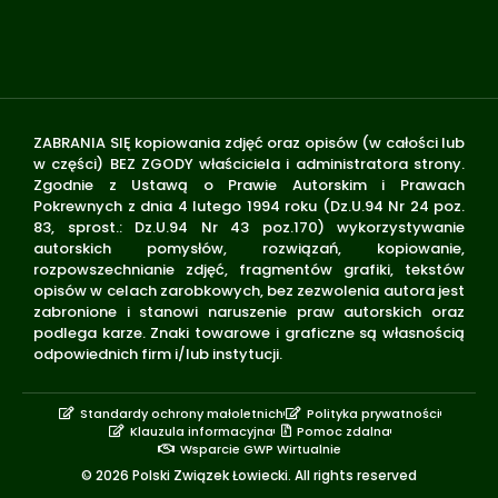
ZABRANIA SIĘ kopiowania zdjęć oraz opisów (w całości lub
w części) BEZ ZGODY właściciela i administratora strony.
Zgodnie z Ustawą o Prawie Autorskim i Prawach
Pokrewnych z dnia 4 lutego 1994 roku (Dz.U.94 Nr 24 poz.
83, sprost.: Dz.U.94 Nr 43 poz.170) wykorzystywanie
autorskich pomysłów, rozwiązań, kopiowanie,
rozpowszechnianie zdjęć, fragmentów grafiki, tekstów
opisów w celach zarobkowych, bez zezwolenia autora jest
zabronione i stanowi naruszenie praw autorskich oraz
podlega karze. Znaki towarowe i graficzne są własnością
odpowiednich firm i/lub instytucji.
Standardy ochrony małoletnich
Polityka prywatności
Klauzula informacyjna
Pomoc zdalna
Wsparcie GWP Wirtualnie
© 2026 Polski Związek Łowiecki. All rights reserved