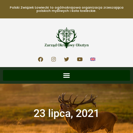
Polski Związek Łowiecki to ogólnokrajowa organizacja zrzeszająca
polskich myśliwych i koła łowieckie.
Zarząd Okręgowy Olsztyn
23 lipca, 2021