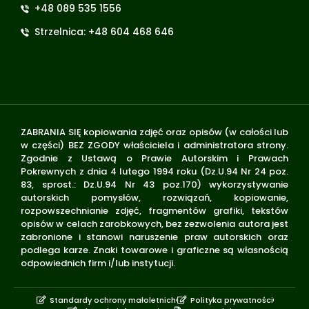
+48 089 535 1556
Strzelnica: +48 604 468 646
ZABRANIA SIĘ kopiowania zdjęć oraz opisów (w całości lub
w części) BEZ ZGODY właściciela i administratora strony.
Zgodnie z Ustawą o Prawie Autorskim i Prawach
Pokrewnych z dnia 4 lutego 1994 roku (Dz.U.94 Nr 24 poz.
83, sprost.: Dz.U.94 Nr 43 poz.170) wykorzystywanie
autorskich pomysłów, rozwiązań, kopiowanie,
rozpowszechnianie zdjęć, fragmentów grafiki, tekstów
opisów w celach zarobkowych, bez zezwolenia autora jest
zabronione i stanowi naruszenie praw autorskich oraz
podlega karze. Znaki towarowe i graficzne są własnością
odpowiednich firm i/lub instytucji.
Standardy ochrony małoletnich
Polityka prywatności