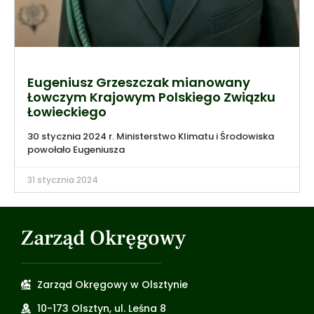
Eugeniusz Grzeszczak mianowany
Łowczym Krajowym Polskiego Związku
Łowieckiego
30 stycznia 2024 r. Ministerstwo Klimatu i Środowiska
powołało Eugeniusza
31 stycznia 2024
Zarząd Okręgowy
Zarząd Okręgowy w Olsztynie
10-173 Olsztyn, ul. Leśna 8