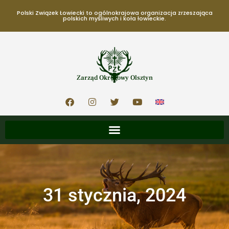
Polski Związek Łowiecki to ogólnokrajowa organizacja zrzeszająca
polskich myśliwych i koła łowieckie.
Zarząd Okręgowy Olsztyn
31 stycznia, 2024