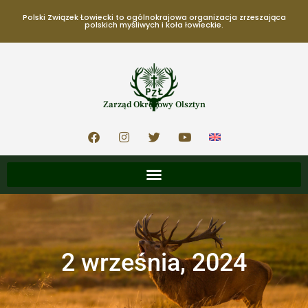
Polski Związek Łowiecki to ogólnokrajowa organizacja zrzeszająca
polskich myśliwych i koła łowieckie.
Zarząd Okręgowy Olsztyn
2 września, 2024