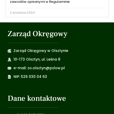
zawodów opisanymi w Regulaminie
2 września 2024
Zarząd Okręgowy
Zarząd Okręgowy w Olsztynie
10-173 Olsztyn, ul. Leśna 8
e-mail: zo.olsztyn@pzlow.pl
NIP: 526 030 04 63
Dane kontaktowe