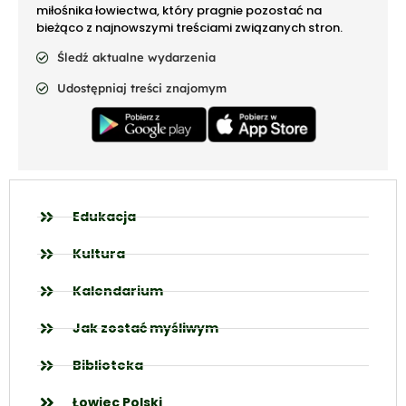
miłośnika łowiectwa, który pragnie pozostać na
bieżąco z najnowszymi treściami związanych stron.
Śledź aktualne wydarzenia
Udostępniaj treści znajomym
Edukacja
Kultura
Kalendarium
Jak zostać myśliwym
Biblioteka
Łowiec Polski