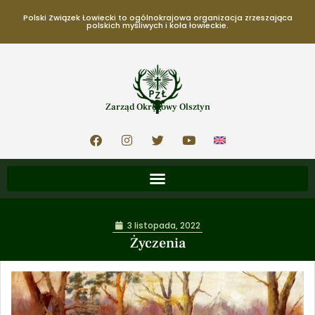
Polski Związek Łowiecki to ogólnokrajowa organizacja zrzeszająca
polskich myśliwych i koła łowieckie.
Zarząd Okręgowy Olsztyn
3 listopada, 2022
Życzenia