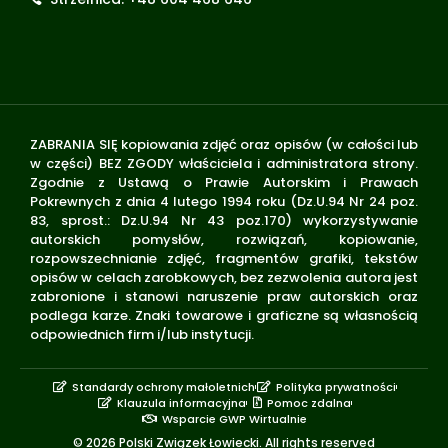
ZABRANIA SIĘ kopiowania zdjęć oraz opisów (w całości lub
w części) BEZ ZGODY właściciela i administratora strony.
Zgodnie z Ustawą o Prawie Autorskim i Prawach
Pokrewnych z dnia 4 lutego 1994 roku (Dz.U.94 Nr 24 poz.
83, sprost.: Dz.U.94 Nr 43 poz.170) wykorzystywanie
autorskich pomysłów, rozwiązań, kopiowanie,
rozpowszechnianie zdjęć, fragmentów grafiki, tekstów
opisów w celach zarobkowych, bez zezwolenia autora jest
zabronione i stanowi naruszenie praw autorskich oraz
podlega karze. Znaki towarowe i graficzne są własnością
odpowiednich firm i/lub instytucji.
Standardy ochrony małoletnich
Polityka prywatności
Klauzula informacyjna
Pomoc zdalna
Wsparcie GWP Wirtualnie
© 2026 Polski Związek Łowiecki. All rights reserved