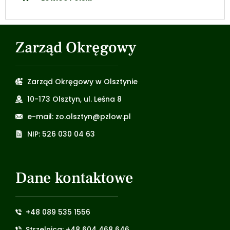
Zarząd Okręgowy
Zarząd Okręgowy w Olsztynie
10-173 Olsztyn, ul. Leśna 8
e-mail: zo.olsztyn@pzlow.pl
NIP: 526 030 04 63
Dane kontaktowe
+48 089 535 1556
Strzelnica: +48 604 468 646