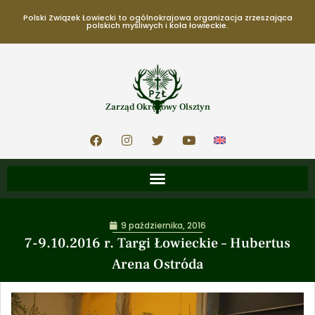
Polski Związek Łowiecki to ogólnokrajowa organizacja zrzeszająca
polskich myśliwych i koła łowieckie.
Zarząd Okręgowy Olsztyn
9 października, 2016
7-9.10.2016 r. Targi Łowieckie – Hubertus
Arena Ostróda