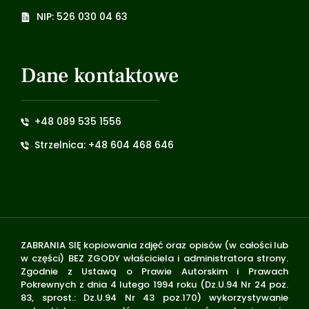
NIP: 526 030 04 63
Dane kontaktowe
+48 089 535 1556
Strzelnica: +48 604 468 646
ZABRANIA SIĘ kopiowania zdjęć oraz opisów (w całości lub
w części) BEZ ZGODY właściciela i administratora strony.
Zgodnie z Ustawą o Prawie Autorskim i Prawach
Pokrewnych z dnia 4 lutego 1994 roku (Dz.U.94 Nr 24 poz.
83, sprost.: Dz.U.94 Nr 43 poz.170) wykorzystywanie