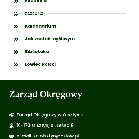
Edukacja
Kultura
Kalendarium
Jak zostać myśliwym
Biblioteka
Łowiec Polski
Zarząd Okręgowy
Zarząd Okręgowy w Olsztynie
10-173 Olsztyn, ul. Leśna 8
e-mail: zo.olsztyn@pzlow.pl