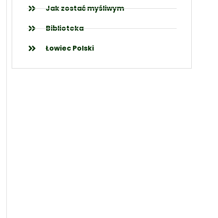
Jak zostać myśliwym
Biblioteka
Łowiec Polski