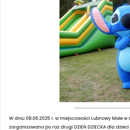
W dniu 08.06.2025 r. w miejscowości Lubnowy Małe w s
zorganizowano po raz drugi DZIEŃ DZIECKA dla dzieci