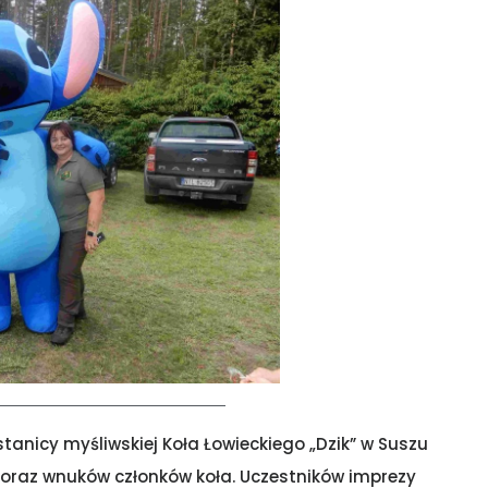
tanicy myśliwskiej Koła Łowieckiego „Dzik” w Suszu
 oraz wnuków członków koła. Uczestników imprezy