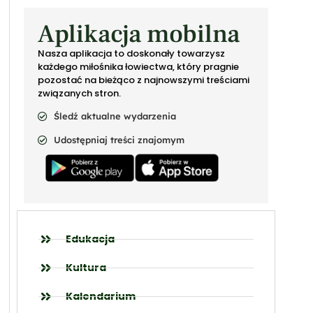
Aplikacja mobilna
Nasza aplikacja to doskonały towarzysz
każdego miłośnika łowiectwa, który pragnie
pozostać na bieżąco z najnowszymi treściami
związanych stron.
Śledź aktualne wydarzenia
Udostępniaj treści znajomym
Edukacja
Kultura
Kalendarium