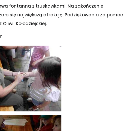
adowa fontanna z truskawkami. Na zakończenie
ało się największą atrakcją. Podziękowania za pomoc
liwii Kołodziejskiej.
yn