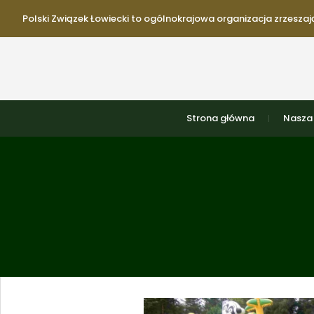
Polski Związek Łowiecki to ogólnokrajowa organizacja zrzeszają
Strona główna
Nasza 