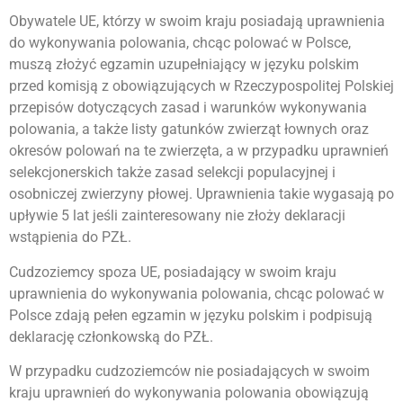
Obywatele UE, którzy w swoim kraju posiadają uprawnienia
do wykonywania polowania, chcąc polować w Polsce,
muszą złożyć egzamin uzupełniający w języku polskim
przed komisją z obowiązujących w Rzeczypospolitej Polskiej
przepisów dotyczących zasad i warunków wykonywania
polowania, a także listy gatunków zwierząt łownych oraz
okresów polowań na te zwierzęta, a w przypadku uprawnień
selekcjonerskich także zasad selekcji populacyjnej i
osobniczej zwierzyny płowej. Uprawnienia takie wygasają po
upływie 5 lat jeśli zainteresowany nie złoży deklaracji
wstąpienia do PZŁ.
Cudzoziemcy spoza UE, posiadający w swoim kraju
uprawnienia do wykonywania polowania, chcąc polować w
Polsce zdają pełen egzamin w języku polskim i podpisują
deklarację członkowską do PZŁ.
W przypadku cudzoziemców nie posiadających w swoim
kraju uprawnień do wykonywania polowania obowiązują