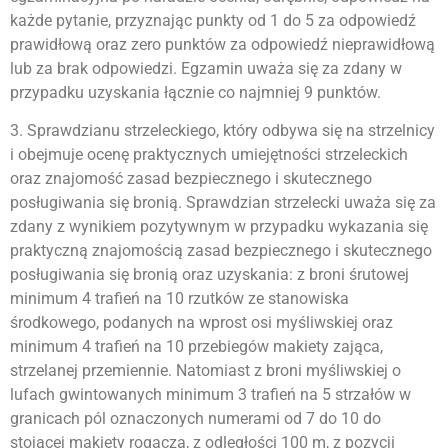
każde pytanie, przyznając punkty od 1 do 5 za odpowiedź
prawidłową oraz zero punktów za odpowiedź nieprawidłową
lub za brak odpowiedzi. Egzamin uważa się za zdany w
przypadku uzyskania łącznie co najmniej 9 punktów.
3. Sprawdzianu strzeleckiego, który odbywa się na strzelnicy
i obejmuje ocenę praktycznych umiejętności strzeleckich
oraz znajomość zasad bezpiecznego i skutecznego
posługiwania się bronią. Sprawdzian strzelecki uważa się za
zdany z wynikiem pozytywnym w przypadku wykazania się
praktyczną znajomością zasad bezpiecznego i skutecznego
posługiwania się bronią oraz uzyskania: z broni śrutowej
minimum 4 trafień na 10 rzutków ze stanowiska
środkowego, podanych na wprost osi myśliwskiej oraz
minimum 4 trafień na 10 przebiegów makiety zająca,
strzelanej przemiennie. Natomiast z broni myśliwskiej o
lufach gwintowanych minimum 3 trafień na 5 strzałów w
granicach pól oznaczonych numerami od 7 do 10 do
stojącej makiety rogacza, z odległości 100 m, z pozycji