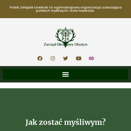
Polski Związek Łowiecki to ogólnokrajowa organizacja zrzeszająca
polskich myśliwych i koła łowieckie.
Zarząd Okręgowy Olsztyn
Jak zostać myśliwym?