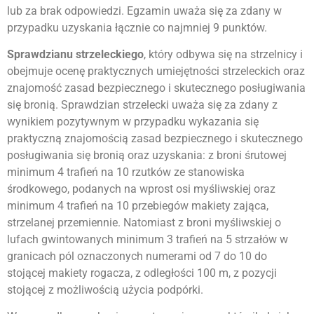
lub za brak odpowiedzi. Egzamin uważa się za zdany w
przypadku uzyskania łącznie co najmniej 9 punktów.
Sprawdzianu strzeleckiego
, który odbywa się na strzelnicy i
obejmuje ocenę praktycznych umiejętności strzeleckich oraz
znajomość zasad bezpiecznego i skutecznego posługiwania
się bronią. Sprawdzian strzelecki uważa się za zdany z
wynikiem pozytywnym w przypadku wykazania się
praktyczną znajomością zasad bezpiecznego i skutecznego
posługiwania się bronią oraz uzyskania: z broni śrutowej
minimum 4 trafień na 10 rzutków ze stanowiska
środkowego, podanych na wprost osi myśliwskiej oraz
minimum 4 trafień na 10 przebiegów makiety zająca,
strzelanej przemiennie. Natomiast z broni myśliwskiej o
lufach gwintowanych minimum 3 trafień na 5 strzałów w
granicach pól oznaczonych numerami od 7 do 10 do
stojącej makiety rogacza, z odległości 100 m, z pozycji
stojącej z możliwością użycia podpórki.