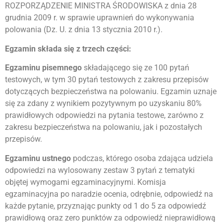
ROZPORZĄDZENIE MINISTRA ŚRODOWISKA z dnia 28
grudnia 2009 r. w sprawie uprawnień do wykonywania
polowania (Dz. U. z dnia 13 stycznia 2010 r.).
Egzamin składa się z trzech części:
Egzaminu pisemnego
składającego się ze 100 pytań
testowych, w tym 30 pytań testowych z zakresu przepisów
dotyczących bezpieczeństwa na polowaniu. Egzamin uznaje
się za zdany z wynikiem pozytywnym po uzyskaniu 80%
prawidłowych odpowiedzi na pytania testowe, zarówno z
zakresu bezpieczeństwa na polowaniu, jak i pozostałych
przepisów.
Egzaminu ustnego
podczas, którego osoba zdająca udziela
odpowiedzi na wylosowany zestaw 3 pytań z tematyki
objętej wymogami egzaminacyjnymi. Komisja
egzaminacyjna po naradzie ocenia, odrębnie, odpowiedź na
każde pytanie, przyznając punkty od 1 do 5 za odpowiedź
prawidłową oraz zero punktów za odpowiedź nieprawidłową