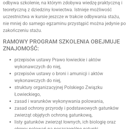
odbywa szkolenie, na którym zdobywa wiedzę praktyczną i
teoretyczną z dziedziny łowiectwa. Istnieje możliwość
uczestnictwa w kursie jeszcze w trakcie odbywania stażu,
nie mniej do samego egzaminu przystąpić można jedynie po
zakończeniu stażu.
RAMOWY PROGRAM SZKOLENIA OBEJMUJE
ZNAJOMOŚĆ:
przepisów ustawy Prawo łowieckie i aktów
wykonawczych do niej,
przepisów ustawy o broni i amunicji i aktów
wykonawczych do niej,
struktury organizacyjnej Polskiego Związku
Łowieckiego,
zasad i warunków wykonywania polowania,
zasad ochrony przyrody i podstawowych gatunków
zwierząt objętych ochroną gatunkową,
listy gatunków zwierząt łownych, ich biologię oraz
okresy polowań na poszczególne gatunki,