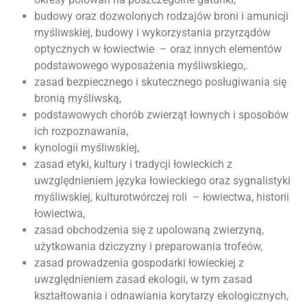
budowy oraz dozwolonych rodzajów broni i amunicji
myśliwskiej, budowy i wykorzystania przyrządów
optycznych w łowiectwie – oraz innych elementów
podstawowego wyposażenia myśliwskiego,.
zasad bezpiecznego i skutecznego posługiwania się
bronią myśliwską,
podstawowych chorób zwierząt łownych i sposobów
ich rozpoznawania,
kynologii myśliwskiej,
zasad etyki, kultury i tradycji łowieckich z
uwzględnieniem języka łowieckiego oraz sygnalistyki
myśliwskiej, kulturotwórczej roli – łowiectwa, historii
łowiectwa,
zasad obchodzenia się z upolowaną zwierzyną,
użytkowania dziczyzny i preparowania trofeów,
zasad prowadzenia gospodarki łowieckiej z
uwzględnieniem zasad ekologii, w tym zasad
kształtowania i odnawiania korytarzy ekologicznych,