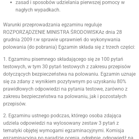
zasad i sposobów udzielania pierwszej pomocy w
nagłych wypadkach.
Warunki przeprowadzania egzaminu reguluje
ROZPORZĄDZENIE MINISTRA ŚRODOWISKAz dnia 28
grudnia 2009 r.w sprawie uprawnień do wykonywania
polowania (do pobrania) Egzamin składa się z trzech części:
1. Egzaminu pisemnego składającego się ze 100 pytań
testowych, w tym 30 pytań testowych z zakresu przepisów
dotyczących bezpieczeństwa na polowaniu. Egzamin uznaje
się za zdany z wynikiem pozytywnym po uzyskaniu 80%
prawidłowych odpowiedzi na pytania testowe, zarówno z
zakresu bezpieczeństwa na polowaniu, jak i pozostałych
przepisów.
2. Egzaminu ustnego podczas, którego osoba zdająca
udziela odpowiedzi na wylosowany zestaw 3 pytań z
tematyki objętej wymogami egzaminacyjnymi. Komisja
egzaminacyjna po naradzie ocenia, odrębnie, odpowiedź na