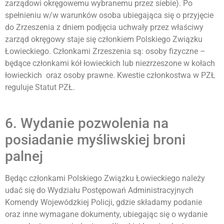
zarządowi okręgowemu wybranemu przez siebie). Po
spełnieniu w/w warunków osoba ubiegająca się o przyjęcie
do Zrzeszenia z dniem podjęcia uchwały przez właściwy
zarząd okręgowy staje się członkiem Polskiego Związku
Łowieckiego. Członkami Zrzeszenia są: osoby fizyczne –
będące członkami kół łowieckich lub niezrzeszone w kołach
łowieckich oraz osoby prawne. Kwestie członkostwa w PZŁ
reguluje Statut PZŁ.
6. Wydanie pozwolenia na
posiadanie myśliwskiej broni
palnej
Będąc członkami Polskiego Związku Łowieckiego należy
udać się do Wydziału Postępowań Administracyjnych
Komendy Wojewódzkiej Policji, gdzie składamy podanie
oraz inne wymagane dokumenty, ubiegając się o wydanie