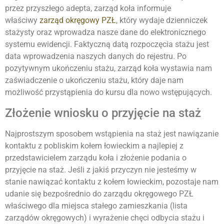
przez przyszłego adepta, zarząd koła informuje
właściwy
zarząd okręgowy PZŁ
, który wydaje dzienniczek
stażysty oraz wprowadza nasze dane do elektronicznego
systemu ewidencji. Faktyczną datą rozpoczęcia stażu jest
data wprowadzenia naszych danych do rejestru. Po
pozytywnym ukończeniu stażu, zarząd koła wystawia nam
zaświadczenie o ukończeniu stażu, który daje nam
możliwość przystąpienia do kursu dla nowo wstępujących.
Złożenie wniosku o przyjęcie na staż
Najprostszym sposobem wstąpienia na staż jest nawiązanie
kontaktu z pobliskim kołem łowieckim a najlepiej z
przedstawicielem zarządu koła i złożenie podania o
przyjęcie na staż. Jeśli z jakiś przyczyn nie jesteśmy w
stanie nawiązać kontaktu z kołem łowieckim, pozostaje nam
udanie się bezpośrednio do zarządu okręgowego PZŁ
właściwego dla miejsca stałego zamieszkania (lista
zarządów okręgowych) i wyrażenie chęci odbycia stażu i