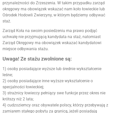
przynależności do Zrzeszenia. W takim przypadku zarząd
okręgowy ma obowiązek wskazać nam koło łowieckie lub
Ośrodek Hodowli Zwierzyny, w którym będziemy odbywać
staż.
Zarząd Koła na swoim posiedzeniu ma prawo podjąć
uchwałę nie przyjmującą kandydata na staż, natomiast
Zarząd Okręgowy ma obowiązek wskazać kandydatowi
miejsce odbywania stażu.
Uwaga! Ze stażu zwolnione są:
1) osoby posiadające wyższe lub średnie wykształcenie
leśne;
2) osoby posiadające inne wyższe wykształcenie o
specjalności łowieckiej;
3) strażnicy łowieccy pełniący swe funkcje przez okres nie
krótszy niż 2 lata;
4) cudzoziemcy oraz obywatele polscy, którzy przebywają z
zamiarem stałego pobytu za granicą, jeżeli posiadają