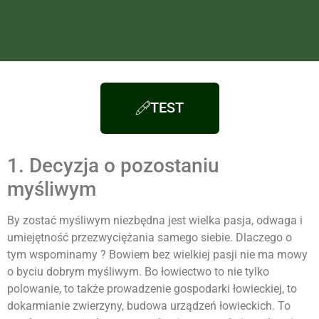
TEST
1. Decyzja o pozostaniu
myśliwym
By
zostać
myśliwym
niezbędna jest wielka pasja, odwaga i
umiejętność przezwyciężania samego siebie. Dlaczego o
tym wspominamy ? Bowiem bez wielkiej pasji nie ma mowy
o byciu dobrym
myśliwym
. Bo łowiectwo to nie tylko
polowanie, to także prowadzenie gospodarki łowieckiej, to
dokarmianie zwierzyny, budowa urządzeń łowieckich. To