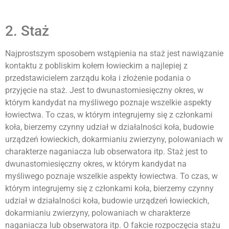
2. Staż
Najprostszym sposobem wstąpienia na staż jest nawiązanie
kontaktu z pobliskim kołem łowieckim a najlepiej z
przedstawicielem zarządu koła i złożenie podania o
przyjęcie na staż. Jest to dwunastomiesięczny okres, w
którym kandydat na myśliwego poznaje wszelkie aspekty
łowiectwa. To czas, w którym integrujemy się z członkami
koła, bierzemy czynny udział w działalności koła, budowie
urządzeń łowieckich, dokarmianiu zwierzyny, polowaniach w
charakterze naganiacza lub obserwatora itp. Staż jest to
dwunastomiesięczny okres, w którym kandydat na
myśliwego poznaje wszelkie aspekty łowiectwa. To czas, w
którym integrujemy się z członkami koła, bierzemy czynny
udział w działalności koła, budowie urządzeń łowieckich,
dokarmianiu zwierzyny, polowaniach w charakterze
naganiacza lub obserwatora itp. O fakcie rozpoczęcia stażu