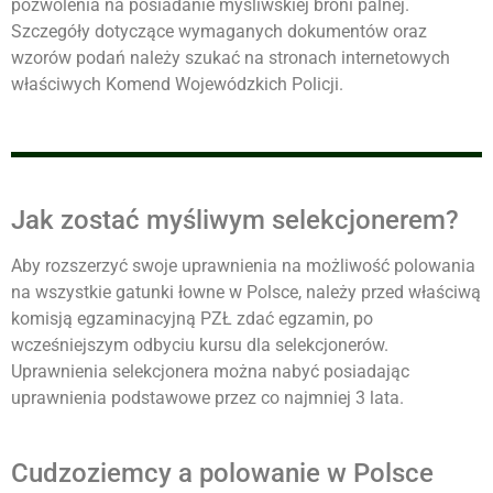
pozwolenia na posiadanie myśliwskiej broni palnej.
Szczegóły dotyczące wymaganych dokumentów oraz
wzorów podań należy szukać na stronach internetowych
właściwych Komend Wojewódzkich Policji.
Jak zostać myśliwym selekcjonerem?
Aby rozszerzyć swoje uprawnienia na możliwość polowania
na wszystkie gatunki łowne w Polsce, należy przed właściwą
komisją egzaminacyjną PZŁ zdać egzamin, po
wcześniejszym odbyciu kursu dla selekcjonerów.
Uprawnienia selekcjonera można nabyć posiadając
uprawnienia podstawowe przez co najmniej 3 lata.
Cudzoziemcy a polowanie w Polsce