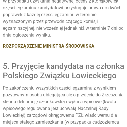
W przypadku uzyskania negatywnej oceny z którejkolwiek
części egzaminu kandydatowi przysługuje prawo do dwóch
poprawek z każdej części egzaminu w terminie
wyznaczonym przez przewodniczącego komisji
egzaminacyjnej, nie wcześniej jednak niż w terminie 7 dni od
dnia ogłoszenia wyniku.
ROZPORZĄDZENIE MINISTRA ŚRODOWISKA
5. Przyjęcie kandydata na członka
Polskiego Związku Łowieckiego
Po zakończeniu wszystkich części egzaminu z wynikiem
pozytywnym osoba ubiegająca się o przyjęcie do Zrzeszenia
składa deklarację członkowską i wpłaca wpisowe (kwota
wpisowego regulowana jest uchwałą Naczelnej Rady
Łowieckiej) zarządowi okręgowemu PZŁ właściwemu dla
miejsca stałego zamieszkania (w przypadku cudzoziemca