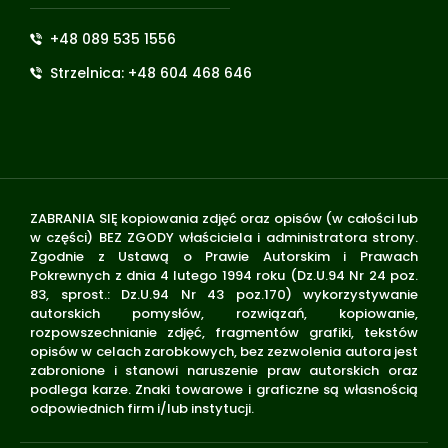
+48 089 535 1556
Strzelnica: +48 604 468 646
ZABRANIA SIĘ kopiowania zdjęć oraz opisów (w całości lub
w części) BEZ ZGODY właściciela i administratora strony.
Zgodnie z Ustawą o Prawie Autorskim i Prawach
Pokrewnych z dnia 4 lutego 1994 roku (Dz.U.94 Nr 24 poz.
83, sprost.: Dz.U.94 Nr 43 poz.170) wykorzystywanie
autorskich pomysłów, rozwiązań, kopiowanie,
rozpowszechnianie zdjęć, fragmentów grafiki, tekstów
opisów w celach zarobkowych, bez zezwolenia autora jest
zabronione i stanowi naruszenie praw autorskich oraz
podlega karze. Znaki towarowe i graficzne są własnością
odpowiednich firm i/lub instytucji.