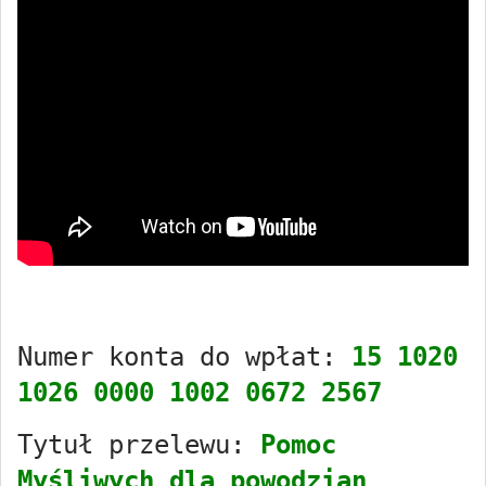
Numer konta do wpłat: 
15 1020 
1026 0000 1002 0672 2567
Tytuł przelewu: 
Pomoc 
Myśliwych dla powodzian