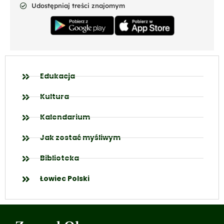
Udostępniaj treści znajomym
Edukacja
Kultura
Kalendarium
Jak zostać myśliwym
Biblioteka
Łowiec Polski