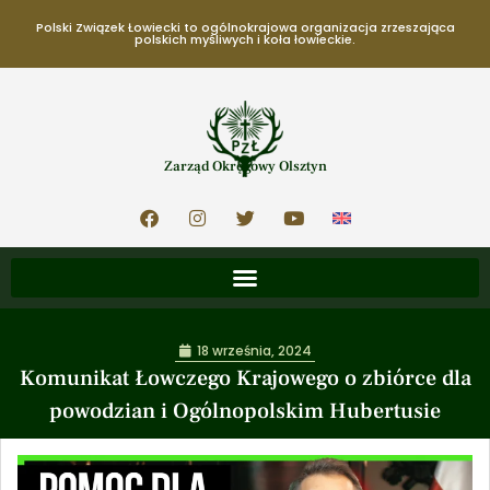
Polski Związek Łowiecki to ogólnokrajowa organizacja zrzeszająca
polskich myśliwych i koła łowieckie.
Zarząd Okręgowy Olsztyn
18 września, 2024
Komunikat Łowczego Krajowego o zbiórce dla
powodzian i Ogólnopolskim Hubertusie