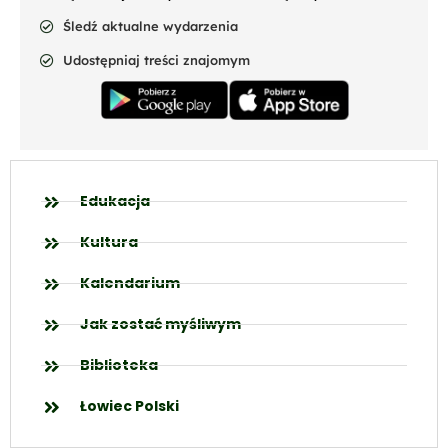
Śledź aktualne wydarzenia
Udostępniaj treści znajomym
Edukacja
Kultura
Kalendarium
Jak zostać myśliwym
Biblioteka
Łowiec Polski