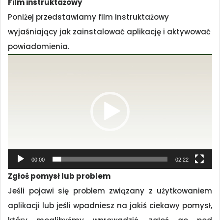
Film instruktażowy
Poniżej przedstawiamy film instruktażowy
wyjaśniający jak zainstalować aplikację i aktywować
powiadomienia.
Odtwarzacz
video
00:00
02:22
Zgłoś pomysł lub problem
Jeśli pojawi się problem związany z użytkowaniem
aplikacji lub jeśli wpadniesz na jakiś ciekawy pomysł,