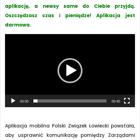
aplikację, a newsy same do Ciebie przyjdą.
Oszczędzasz czas i pieniądze! Aplikacja jest
darmowa.
Odtwarzacz
video
00:00
00:40
Aplikacja mobilna Polski Związek Łowiecki powstała,
aby usprawnić komunikację pomiędzy Zarządami