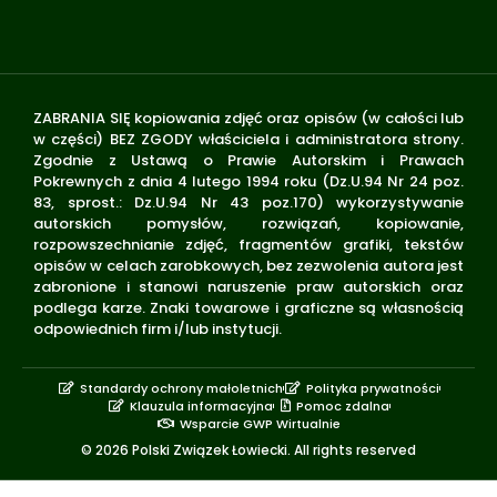
ZABRANIA SIĘ kopiowania zdjęć oraz opisów (w całości lub
w części) BEZ ZGODY właściciela i administratora strony.
Zgodnie z Ustawą o Prawie Autorskim i Prawach
Pokrewnych z dnia 4 lutego 1994 roku (Dz.U.94 Nr 24 poz.
83, sprost.: Dz.U.94 Nr 43 poz.170) wykorzystywanie
autorskich pomysłów, rozwiązań, kopiowanie,
rozpowszechnianie zdjęć, fragmentów grafiki, tekstów
opisów w celach zarobkowych, bez zezwolenia autora jest
zabronione i stanowi naruszenie praw autorskich oraz
podlega karze. Znaki towarowe i graficzne są własnością
odpowiednich firm i/lub instytucji.
Standardy ochrony małoletnich
Polityka prywatności
Klauzula informacyjna
Pomoc zdalna
Wsparcie GWP Wirtualnie
© 2026 Polski Związek Łowiecki. All rights reserved