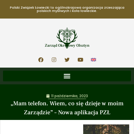
Polski Związek Łowiecki to ogólnokrajowa organizacja zrzeszająca
polskich myśliwych i koła łowieckie.
Zarząd Okręgowy Olsztyn
11 października, 2023
„Mam telefon. Wiem, co się dzieje w moim
Zarządzie” – Nowa aplikacja PZŁ