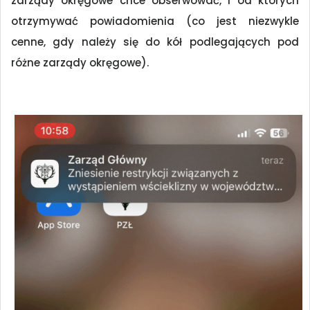
zarządy okręgowe chce obserwować, i od których
otrzymywać powiadomienia (co jest niezwykle
cenne, gdy należy się do kół podlegających pod
różne zarządy okręgowe).