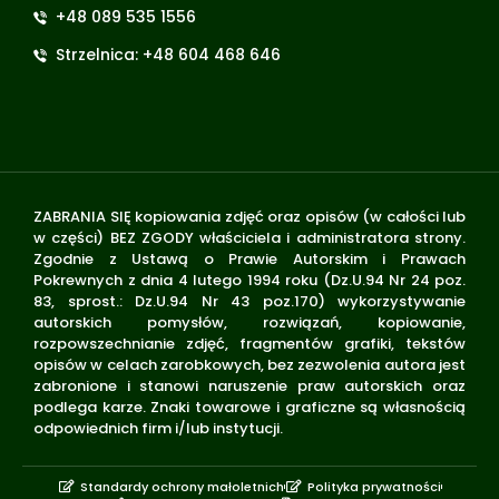
+48 089 535 1556
Strzelnica: +48 604 468 646
ZABRANIA SIĘ kopiowania zdjęć oraz opisów (w całości lub
w części) BEZ ZGODY właściciela i administratora strony.
Zgodnie z Ustawą o Prawie Autorskim i Prawach
Pokrewnych z dnia 4 lutego 1994 roku (Dz.U.94 Nr 24 poz.
83, sprost.: Dz.U.94 Nr 43 poz.170) wykorzystywanie
autorskich pomysłów, rozwiązań, kopiowanie,
rozpowszechnianie zdjęć, fragmentów grafiki, tekstów
opisów w celach zarobkowych, bez zezwolenia autora jest
zabronione i stanowi naruszenie praw autorskich oraz
podlega karze. Znaki towarowe i graficzne są własnością
odpowiednich firm i/lub instytucji.
Standardy ochrony małoletnich
Polityka prywatności