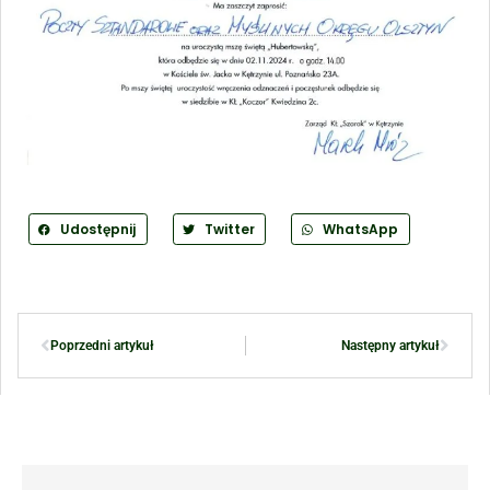
Udostępnij
Twitter
WhatsApp
Poprzedni artykuł
Następny artykuł