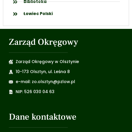
Biblioteka
Łowiec Polski
Zarząd Okręgowy
Zarząd Okręgowy w Olsztynie
10-173 Olsztyn, ul. Leśna 8
e-mail: zo.olsztyn@pzlow.pl
NIP: 526 030 04 63
Dane kontaktowe