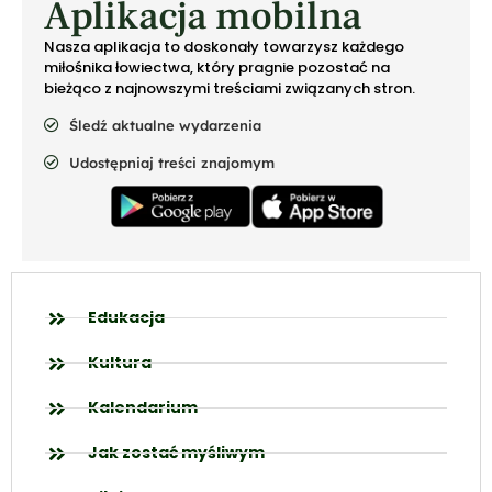
Aplikacja mobilna
Nasza aplikacja to doskonały towarzysz każdego
miłośnika łowiectwa, który pragnie pozostać na
bieżąco z najnowszymi treściami związanych stron.
Śledź aktualne wydarzenia
Udostępniaj treści znajomym
Edukacja
Kultura
Kalendarium
Jak zostać myśliwym