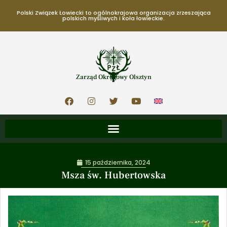
Polski Związek Łowiecki to ogólnokrajowa organizacja zrzeszająca
polskich myśliwych i koła łowieckie.
Zarząd Okręgowy Olsztyn
15 października, 2024
Msza św. Hubertowska