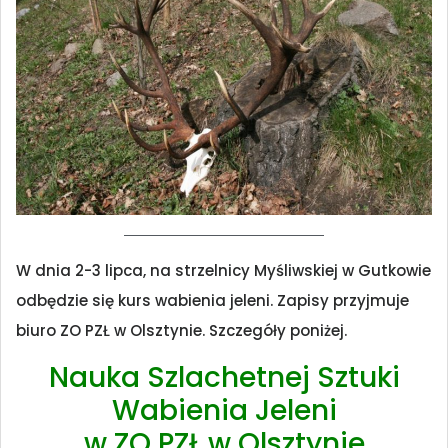
W dnia 2-3 lipca, na strzelnicy Myśliwskiej w Gutkowie
odbędzie się kurs wabienia jeleni. Zapisy przyjmuje
biuro ZO PZŁ w Olsztynie. Szczegóły poniżej.
Nauka Szlachetnej Sztuki
Wabienia Jeleni
w ZO PZŁ w Olsztynie