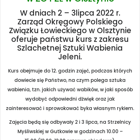
W dniach 2 – 3lipca 2022 r.
Zarząd Okręgowy Polskiego
Związku Łowieckiego w Olsztynie
oferuje państwu kurs z zakresu
Szlachetnej Sztuki Wabienia
Jeleni.
Kurs obejmuje do 12. godzin zajęć, podczas których
dowiecie się Państwo, na czym polega sztuka
wabienia, tzn. jakich używać wabików, w jaki sposób
wydobyć odpowiedni dźwięk oraz jak
zainteresować i sprowokować byka własnym rykiem.
Zajęcia będą się odbywały 2 i 3 lipca, na Strzelnicy
Myśliwskiej w Gutkowie w godzinach 10.00 –