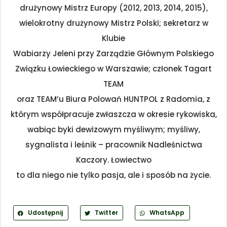
drużynowy Mistrz Europy (2012, 2013, 2014, 2015),
wielokrotny drużynowy Mistrz Polski; sekretarz w
Klubie
Wabiarzy Jeleni przy Zarządzie Głównym Polskiego
Związku Łowieckiego w Warszawie; członek Tagart
TEAM
oraz TEAM’u Biura Polowań HUNTPOL z Radomia, z
którym współpracuje zwłaszcza w okresie rykowiska,
wabiąc byki dewizowym myśliwym; myśliwy,
sygnalista i leśnik – pracownik Nadleśnictwa
Kaczory. Łowiectwo
to dla niego nie tylko pasja, ale i sposób na życie.
Udostępnij
Twitter
WhatsApp