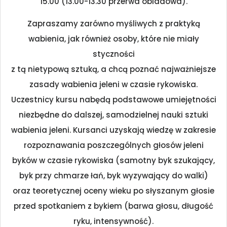
15.00 (13.00-13.30 przerwa obiadowa).
Zapraszamy zarówno myśliwych z praktyką
wabienia, jak również osoby, które nie miały
styczności
z tą nietypową sztuką, a chcą poznać najważniejsze
zasady wabienia jeleni w czasie rykowiska.
Uczestnicy kursu nabędą podstawowe umiejętności
niezbędne do dalszej, samodzielnej nauki sztuki
wabienia jeleni. Kursanci uzyskają wiedzę w zakresie
rozpoznawania poszczególnych głosów jeleni
byków w czasie rykowiska (samotny byk szukający,
byk przy chmarze łań, byk wyzywający do walki)
oraz teoretycznej oceny wieku po słyszanym głosie
przed spotkaniem z bykiem (barwa głosu, długość
ryku, intensywność).