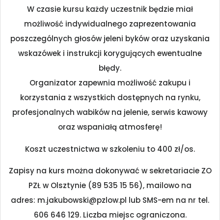
W czasie kursu każdy uczestnik będzie miał
możliwość indywidualnego zaprezentowania
poszczególnych głosów jeleni byków oraz uzyskania
wskazówek i instrukcji korygujących ewentualne
błędy.
Organizator zapewnia możliwość zakupu i
korzystania z wszystkich dostępnych na rynku,
profesjonalnych wabików na jelenie, serwis kawowy
oraz wspaniałą atmosferę!
Koszt uczestnictwa w szkoleniu to 400 zł/os.
Zapisy na kurs można dokonywać w sekretariacie ZO
PZŁ w Olsztynie (89 535 15 56), mailowo na
adres: m.jakubowski@pzlow.pl lub SMS-em na nr tel.
606 646 129. Liczba miejsc ograniczona.