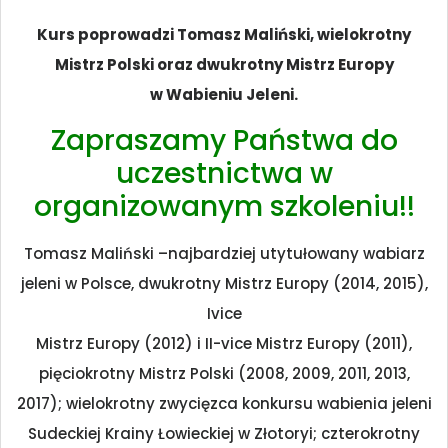
Kurs poprowadzi Tomasz Maliński, wielokrotny
Mistrz Polski oraz dwukrotny Mistrz Europy
w Wabieniu Jeleni.
Zapraszamy Państwa do
uczestnictwa w
organizowanym szkoleniu!!
Tomasz Maliński –najbardziej utytułowany wabiarz
jeleni w Polsce, dwukrotny Mistrz Europy (2014, 2015),
Ivice
Mistrz Europy (2012) i II-vice Mistrz Europy (2011),
pięciokrotny Mistrz Polski (2008, 2009, 2011, 2013,
2017); wielokrotny zwycięzca konkursu wabienia jeleni
Sudeckiej Krainy Łowieckiej w Złotoryi; czterokrotny