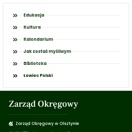
Edukacja
Kultura
Kalendarium
Jak zostać myśliwym
Biblioteka
Łowiec Polski
Zarząd Okręgowy
Zarząd Okręgowy w Olsztynie