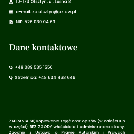
10-173 Olsztyn, ul. Leśna 8
e-mail: zo.olsztyn@pzlow.pl
NIP: 526 030 04 63
Dane kontaktowe
+48 089 535 1556
Strzelnica: +48 604 468 646
ZABRANIA SIĘ kopiowania zdjęć oraz opisów (w całości lub
w części) BEZ ZGODY właściciela i administratora strony.
Zgodnie z Ustawą o Prawie Autorskim i Prawach