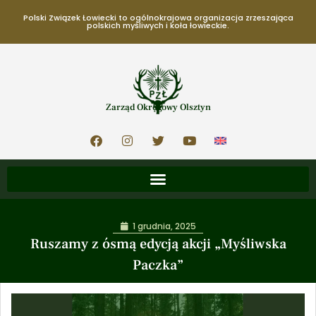
Polski Związek Łowiecki to ogólnokrajowa organizacja zrzeszająca
polskich myśliwych i koła łowieckie.
Zarząd Okręgowy Olsztyn
1 grudnia, 2025
Ruszamy z ósmą edycją akcji „Myśliwska
Paczka”