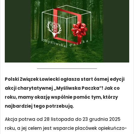
Polski Związek Łowiecki ogłasza start ósmej edycji
akcji charytatywnej „Myśliwska Paczka”! Jak co
roku, mamy okazję wspólnie pomóc tym, którzy
najbardziej tego potrzebują.
Akcja potrwa od 28 listopada do 23 grudnia 2025
roku, a jej celem jest wsparcie placówek opiekuńczo-