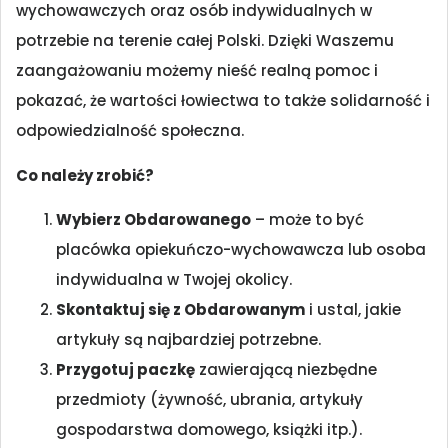
wychowawczych oraz osób indywidualnych w
potrzebie na terenie całej Polski. Dzięki Waszemu
zaangażowaniu możemy nieść realną pomoc i
pokazać, że wartości łowiectwa to także solidarność i
odpowiedzialność społeczna.
Co należy zrobić?
Wybierz Obdarowanego
– może to być
placówka opiekuńczo-wychowawcza lub osoba
indywidualna w Twojej okolicy.
Skontaktuj się z Obdarowanym
i ustal, jakie
artykuły są najbardziej potrzebne.
Przygotuj paczkę
zawierającą niezbędne
przedmioty (żywność, ubrania, artykuły
gospodarstwa domowego, książki itp.).