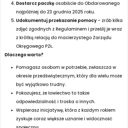
Dostarcz paczkę
osobiście do Obdarowanego
najpóźniej do 23 grudnia 2025 roku.
Udokumentuj przekazanie pomocy
– zrób kilka
zdjęć zgodnych z Regulaminem i prześlij je wraz
z krótką relacją do macierzystego Zarządu
Okręgowego PZŁ.
Dlaczego warto?
Pomagasz osobom w potrzebie, zwłaszcza w
okresie przedświątecznym, który dla wielu może
być wyjątkowo trudny.
Pokazujesz, że łowiectwo to także
odpowiedzialność i troska o innych.
Wspierasz inicjatywę, która z każdym rokiem
zyskuje coraz większe uznanie i widoczność
społeczną.