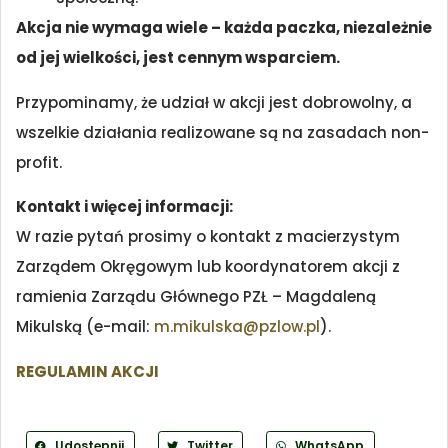
Akcja nie wymaga wiele – każda paczka, niezależnie
od jej wielkości, jest cennym wsparciem.
Przypominamy, że udział w akcji jest dobrowolny, a
wszelkie działania realizowane są na zasadach non-
profit.
Kontakt i więcej informacji:
W razie pytań prosimy o kontakt z macierzystym
Zarządem Okręgowym lub koordynatorem akcji z
ramienia Zarządu Głównego PZŁ – Magdaleną
Mikulską (e-mail:
m.mikulska@pzlow.pl
).
REGULAMIN AKCJI
Udostępnij
Twitter
WhatsApp