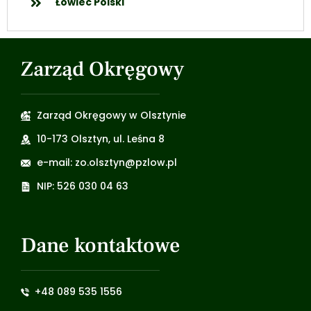
Łowiec Polski
Zarząd Okręgowy
Zarząd Okręgowy w Olsztynie
10-173 Olsztyn, ul. Leśna 8
e-mail: zo.olsztyn@pzlow.pl
NIP: 526 030 04 63
Dane kontaktowe
+48 089 535 1556