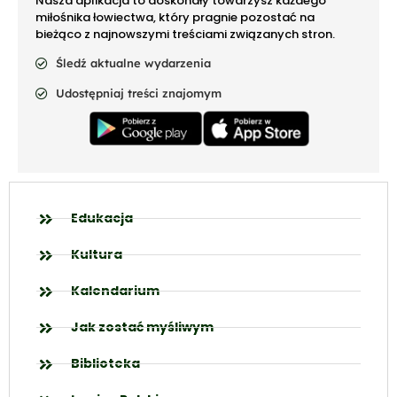
Nasza aplikacja to doskonały towarzysz każdego
miłośnika łowiectwa, który pragnie pozostać na
bieżąco z najnowszymi treściami związanych stron.
Śledź aktualne wydarzenia
Udostępniaj treści znajomym
Edukacja
Kultura
Kalendarium
Jak zostać myśliwym
Biblioteka