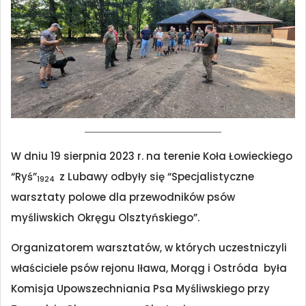
W dniu 19 sierpnia 2023 r. na terenie Koła Łowieckiego
“Ryś”
z Lubawy odbyły się “Specjalistyczne
1924
warsztaty polowe dla przewodników psów
myśliwskich Okręgu Olsztyńskiego”.
Organizatorem warsztatów, w których uczestniczyli
właściciele psów rejonu Iława, Morąg i Ostróda była
Komisja Upowszechniania Psa Myśliwskiego przy