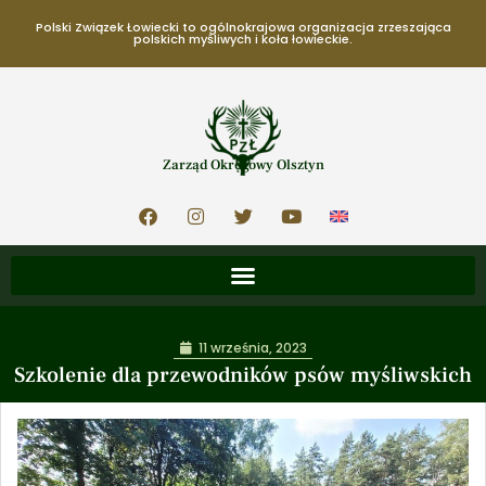
Polski Związek Łowiecki to ogólnokrajowa organizacja zrzeszająca
polskich myśliwych i koła łowieckie.
Zarząd Okręgowy Olsztyn
11 września, 2023
Szkolenie dla przewodników psów myśliwskich