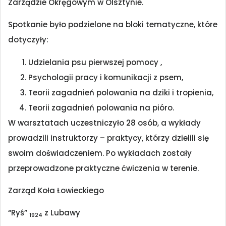
Zarządzie Okręgowym w Olsztynie.
Spotkanie było podzielone na bloki tematyczne, które
dotyczyły:
Udzielania psu pierwszej pomocy ,
Psychologii pracy i komunikacji z psem,
Teorii zagadnień polowania na dziki i tropienia,
Teorii zagadnień polowania na pióro.
W warsztatach uczestniczyło 28 osób, a wykłady
prowadzili instruktorzy – praktycy, którzy dzielili się
swoim doświadczeniem. Po wykładach zostały
przeprowadzone praktyczne ćwiczenia w terenie.
Zarząd Koła Łowieckiego
“Ryś”
z Lubawy
1924