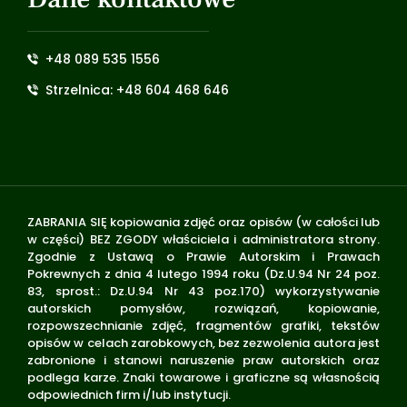
+48 089 535 1556
Strzelnica: +48 604 468 646
ZABRANIA SIĘ kopiowania zdjęć oraz opisów (w całości lub
w części) BEZ ZGODY właściciela i administratora strony.
Zgodnie z Ustawą o Prawie Autorskim i Prawach
Pokrewnych z dnia 4 lutego 1994 roku (Dz.U.94 Nr 24 poz.
83, sprost.: Dz.U.94 Nr 43 poz.170) wykorzystywanie
autorskich pomysłów, rozwiązań, kopiowanie,
rozpowszechnianie zdjęć, fragmentów grafiki, tekstów
opisów w celach zarobkowych, bez zezwolenia autora jest
zabronione i stanowi naruszenie praw autorskich oraz
podlega karze. Znaki towarowe i graficzne są własnością
odpowiednich firm i/lub instytucji.