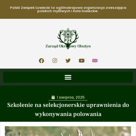
Polski Związek Łowiecki to ogólnokrajowa organizacja zrzeszająca
polskich myśliwych i koła łowieckie.
Zarząd Okręgowy Olsztyn
1 sierpnia, 2025
Szkolenie na selekcjonerskie uprawnienia do
wykonywania polowania