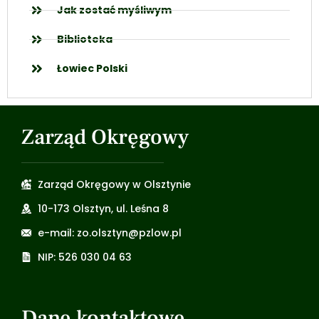
Jak zostać myśliwym
Biblioteka
Łowiec Polski
Zarząd Okręgowy
Zarząd Okręgowy w Olsztynie
10-173 Olsztyn, ul. Leśna 8
e-mail: zo.olsztyn@pzlow.pl
NIP: 526 030 04 63
Dane kontaktowe