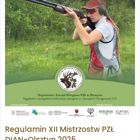
Regulamin XII Mistrzostw PZŁ
DIAN-Olsztyn 2025