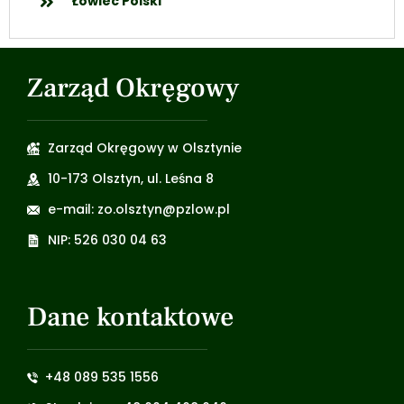
Łowiec Polski
Zarząd Okręgowy
Zarząd Okręgowy w Olsztynie
10-173 Olsztyn, ul. Leśna 8
e-mail: zo.olsztyn@pzlow.pl
NIP: 526 030 04 63
Dane kontaktowe
+48 089 535 1556