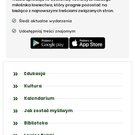
miłośnika łowiectwa, który pragnie pozostać na
bieżąco z najnowszymi treściami związanych stron.
Śledź aktualne wydarzenia
Udostępniaj treści znajomym
Edukacja
Kultura
Kalendarium
Jak zostać myśliwym
Biblioteka