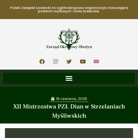
Polski Związek Łowiecki to ogólnokrajowa organizacja zrzeszająca
polskich myśliwych i koła łowieckie.
Zarząd Okręgowy Olsztyn
18 czerwca, 2025
XII Mistrzostwa PZŁ Dian w Strzelaniach
Myśliwskich