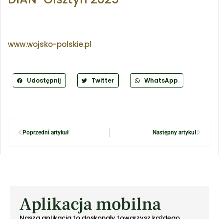
www.wojsko-polskie.pl
Udostępnij
Twitter
WhatsApp
Poprzedni artykuł
Następny artykuł
Aplikacja mobilna
Nasza aplikacja to doskonały towarzysz każdego