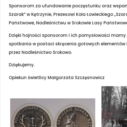
Sponsorom za ufundowanie poczęstunku oraz wspania
Szarak” w Kętrzynie, Prezesowi Koła Łowieckiego „Sza
Państwowe, Nadleśnictwu w Srokowie Lasy Państwowe,
Dzięki hojności sponsorom i ich pomysłowości mamy 
spotkania w postaci skręcenia gotowych elementów 
przez Nadleśnictwo Srokowo.
Dziękujemy.
Opiekun świetlicy Małgorzata Szczęsnowicz