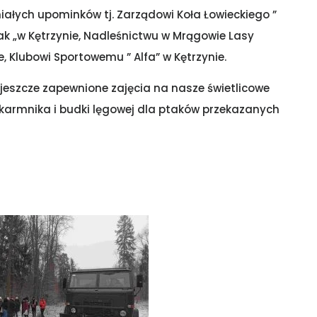
łych upominków tj. Zarządowi Koła Łowieckiego ”
rak „w Kętrzynie, Nadleśnictwu w Mrągowie Lasy
 Klubowi Sportowemu ” Alfa” w Kętrzynie.
jeszcze zapewnione zajęcia na nasze świetlicowe
karmnika i budki lęgowej dla ptaków przekazanych