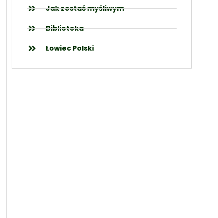
Jak zostać myśliwym
Biblioteka
Łowiec Polski