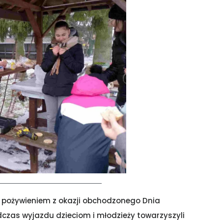
nik pożywieniem z okazji obchodzonego Dnia
dczas wyjazdu dzieciom i młodzieży towarzyszyli