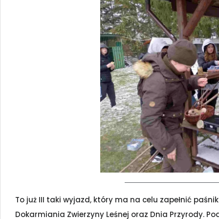
To już III taki wyjazd, który ma na celu zapełnić paś
Dokarmiania Zwierzyny Leśnej oraz Dnia Przyrody. Po