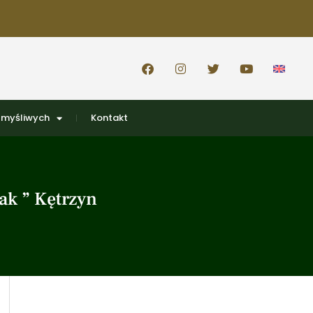
 myśliwych
Kontakt
ak ” Kętrzyn