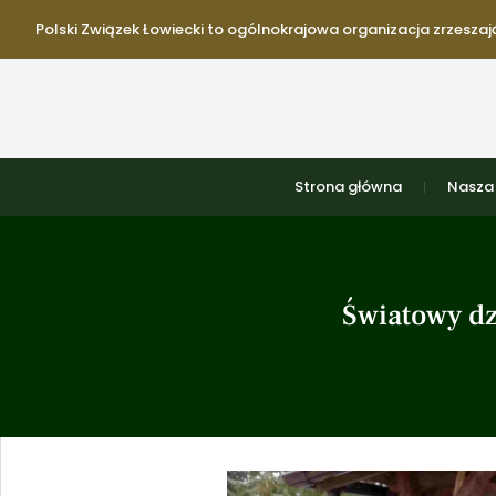
Polski Związek Łowiecki to ogólnokrajowa organizacja zrzeszają
Strona główna
Nasza 
Światowy dz