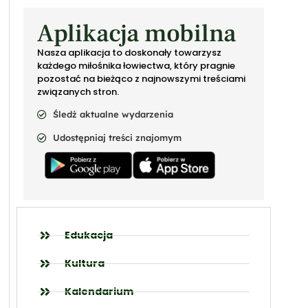
Aplikacja mobilna
Nasza aplikacja to doskonały towarzysz
każdego miłośnika łowiectwa, który pragnie
pozostać na bieżąco z najnowszymi treściami
związanych stron.
Śledź aktualne wydarzenia
Udostępniaj treści znajomym
Edukacja
Kultura
Kalendarium